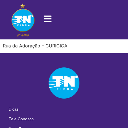
22780-681
Rua da Adoração – CURICICA
Dicas
Fale Conosco