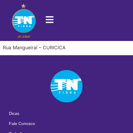
22780-213
Rua Mangueiral – CURICICA
Dicas
Fale Conosco