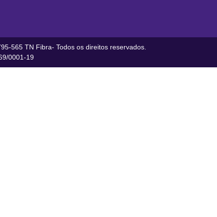
95-565 TN Fibra- Todos os direitos reservados.
9/0001-19