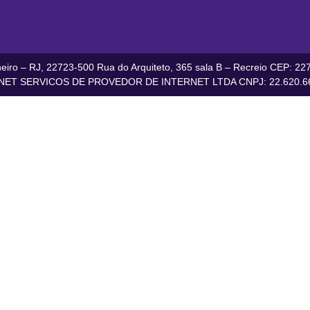
iro – RJ, 22723-500 Rua do Arquiteto, 365 sala B – Recreio CEP: 227
ET SERVICOS DE PROVEDOR DE INTERNET LTDA CNPJ: 22.620.66