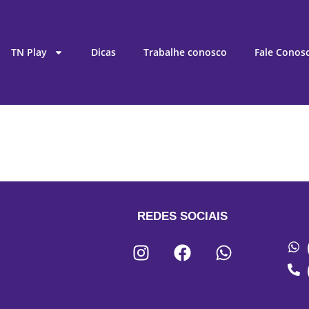
TN Play
Dicas
Trabalhe conosco
Fale Conos
REDES SOCIAIS