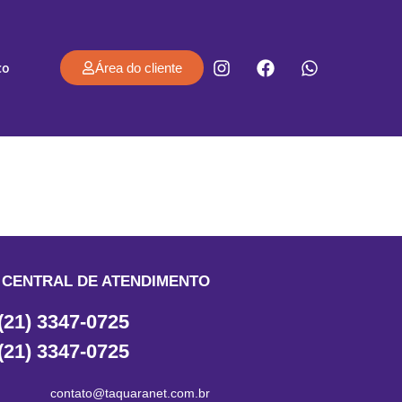
co
Área do cliente
CENTRAL DE ATENDIMENTO
(21) 3347-0725
(21) 3347-0725
contato@taquaranet.com.br