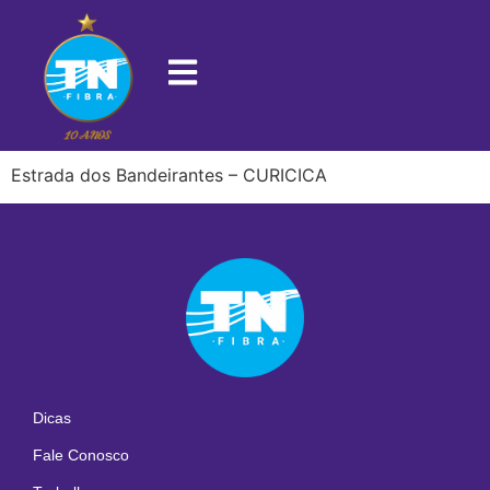
22775-110
Estrada dos Bandeirantes – CURICICA
Dicas
Fale Conosco