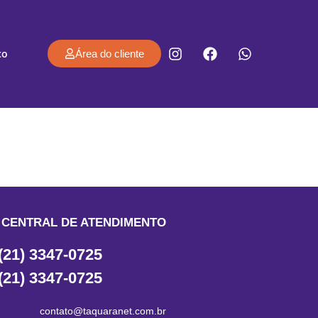
co
Área do cliente
CENTRAL DE ATENDIMENTO
(21) 3347-0725
(21) 3347-0725
contato@taquaranet.com.br