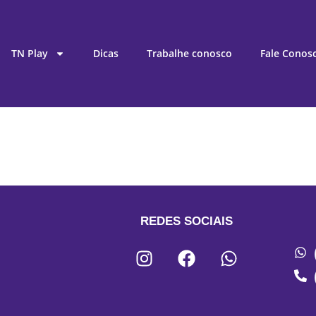
TN Play
Dicas
Trabalhe conosco
Fale Conos
REDES SOCIAIS