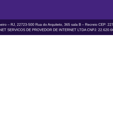
iro – RJ, 22723-500 Rua do Arquiteto, 365 sala B – Recreio CEP: 227
ET SERVICOS DE PROVEDOR DE INTERNET LTDA CNPJ: 22.620.66