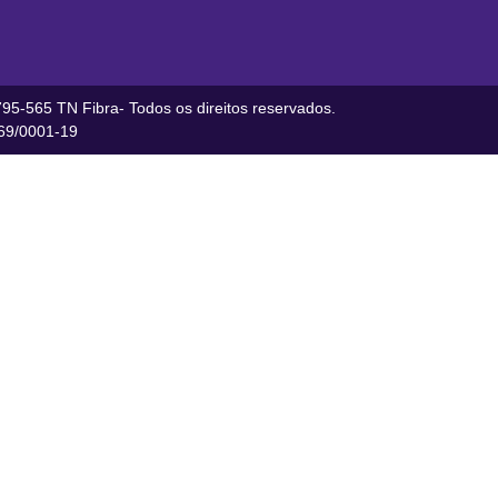
95-565 TN Fibra- Todos os direitos reservados.
9/0001-19