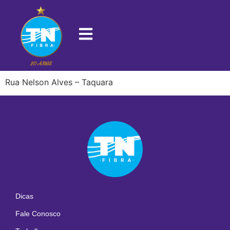
22725-680
Rua Nelson Alves – Taquara
Dicas
Fale Conosco