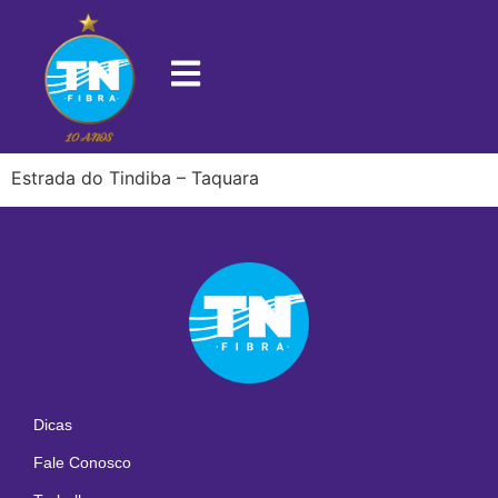
22725-422
Estrada do Tindiba – Taquara
Dicas
Fale Conosco