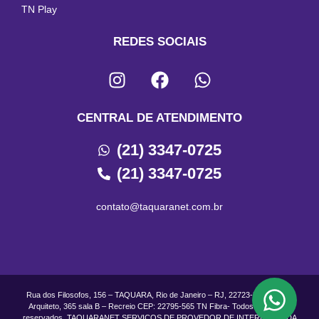
TN Play
REDES SOCIAIS
CENTRAL DE ATENDIMENTO
(21) 3347-0725
(21) 3347-0725
contato@taquaranet.com.br
Rua dos Filosofos, 156 – TAQUARA, Rio de Janeiro – RJ, 22723-500 Rua do
Arquiteto, 365 sala B – Recreio CEP: 22795-565 TN Fibra- Todos os direitos
reservados. TAQUARANET SERVICOS DE PROVEDOR DE INTERNET LTDA