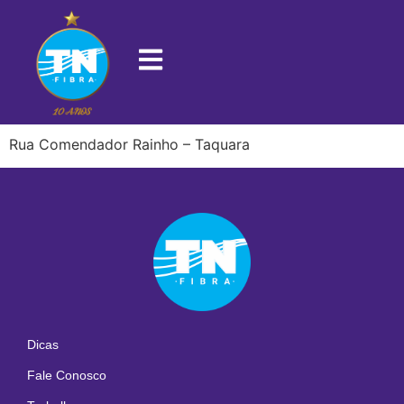
22725-100
Rua Comendador Rainho – Taquara
Dicas
Fale Conosco