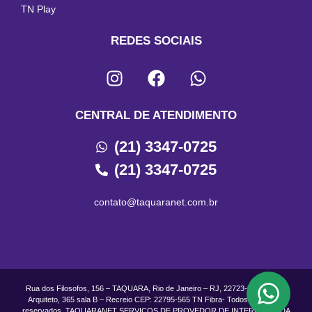
TN Play
REDES SOCIAIS
CENTRAL DE ATENDIMENTO
(21) 3347-0725
(21) 3347-0725
contato@taquaranet.com.br
Rua dos Filosofos, 156 – TAQUARA, Rio de Janeiro – RJ, 22723-500 Rua do
Arquiteto, 365 sala B – Recreio CEP: 22795-565 TN Fibra- Todos os direitos
reservados. TAQUARANET SERVICOS DE PROVEDOR DE INTERNET LTDA