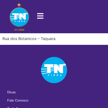
22723-575
Rua dos Botanicos – Taquara
Dicas
Fale Conosco