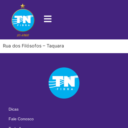
22723-500
Rua dos Filósofos – Taquara
Dicas
Fale Conosco