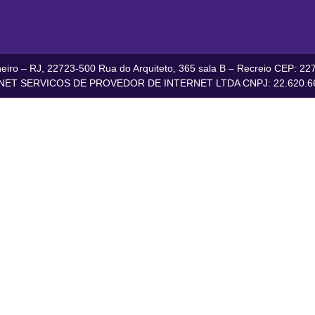
iro – RJ, 22723-500 Rua do Arquiteto, 365 sala B – Recreio CEP: 227
ET SERVICOS DE PROVEDOR DE INTERNET LTDA CNPJ: 22.620.66