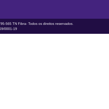
95-565 TN Fibra- Todos os direitos reservados.
9/0001-19