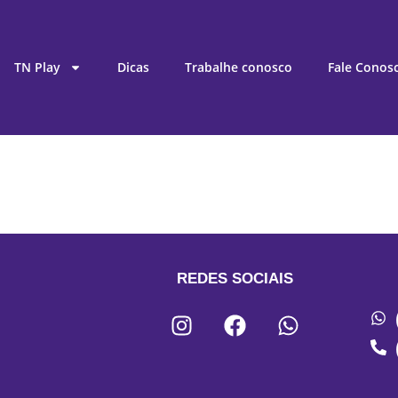
TN Play
Dicas
Trabalhe conosco
Fale Conos
REDES SOCIAIS