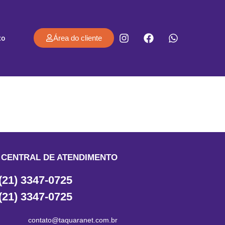
co
Área do cliente
CENTRAL DE ATENDIMENTO
(21) 3347-0725
(21) 3347-0725
contato@taquaranet.com.br