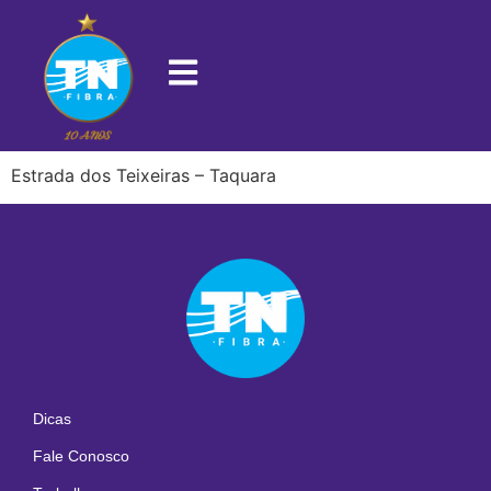
22723-205
Estrada dos Teixeiras – Taquara
Dicas
Fale Conosco