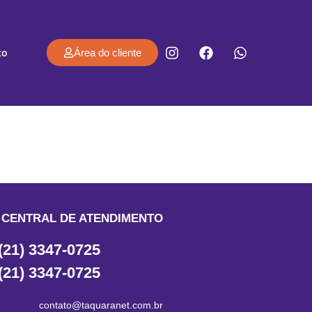
co
Área do cliente
CENTRAL DE ATENDIMENTO
(21) 3347-0725
(21) 3347-0725
contato@taquaranet.com.br