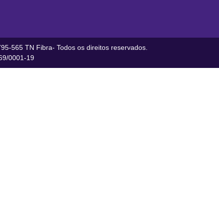
95-565 TN Fibra- Todos os direitos reservados.
9/0001-19