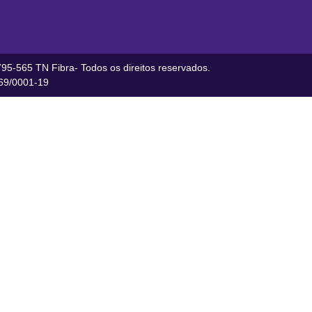
95-565 TN Fibra- Todos os direitos reservados.
9/0001-19