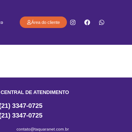
co
Área do cliente
CENTRAL DE ATENDIMENTO
(21) 3347-0725
(21) 3347-0725
contato@taquaranet.com.br