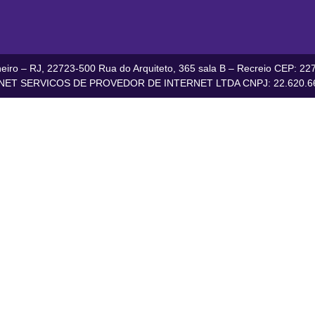
iro – RJ, 22723-500 Rua do Arquiteto, 365 sala B – Recreio CEP: 227
ET SERVICOS DE PROVEDOR DE INTERNET LTDA CNPJ: 22.620.66