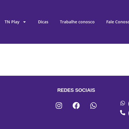
TN Play
Dicas
Trabalhe conosco
Fale Conos
REDES SOCIAIS