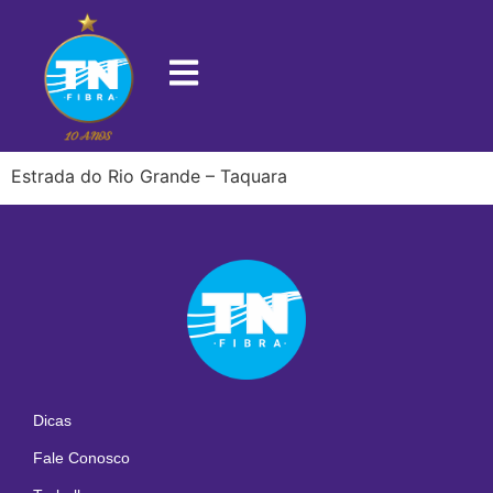
22720-012
Estrada do Rio Grande – Taquara
Dicas
Fale Conosco