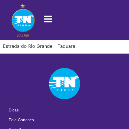
22720-010
Estrada do Rio Grande – Taquara
Dicas
Fale Conosco