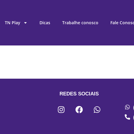
TN Play
Dicas
Trabalhe conosco
Fale Conos
REDES SOCIAIS