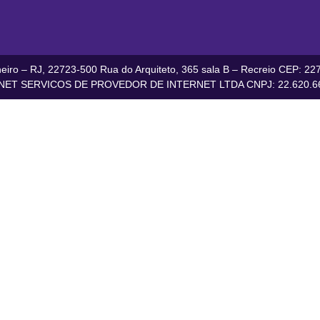
iro – RJ, 22723-500 Rua do Arquiteto, 365 sala B – Recreio CEP: 227
ET SERVICOS DE PROVEDOR DE INTERNET LTDA CNPJ: 22.620.66