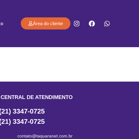
co
Área do cliente
CENTRAL DE ATENDIMENTO
(21) 3347-0725
(21) 3347-0725
contato@taquaranet.com.br