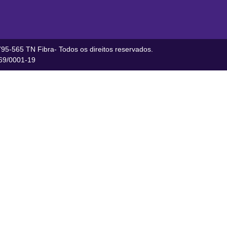
95-565 TN Fibra- Todos os direitos reservados.
9/0001-19