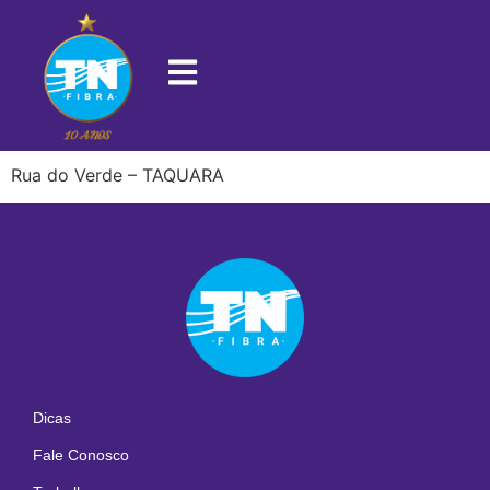
22713-575
Rua do Verde – TAQUARA
Dicas
Fale Conosco