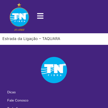
22713-470
Estrada da Ligação – TAQUARA
Dicas
Fale Conosco