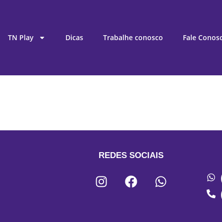
TN Play
Dicas
Trabalhe conosco
Fale Conos
REDES SOCIAIS