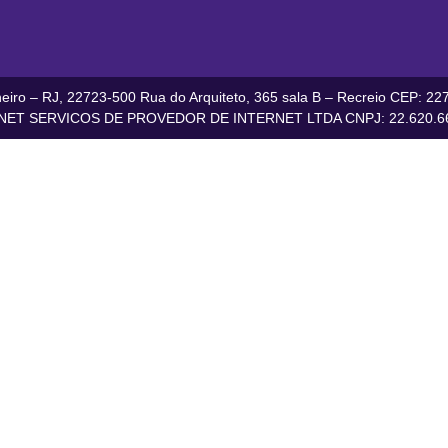
iro – RJ, 22723-500 Rua do Arquiteto, 365 sala B – Recreio CEP: 227
ET SERVICOS DE PROVEDOR DE INTERNET LTDA CNPJ: 22.620.66