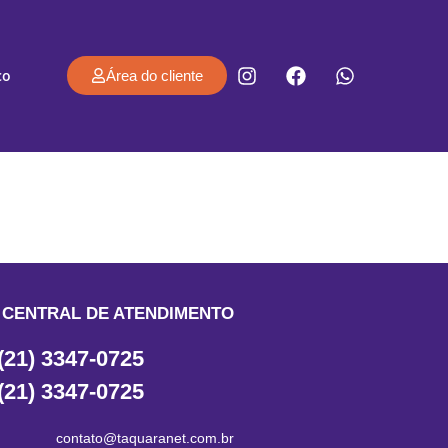
co
Área do cliente
CENTRAL DE ATENDIMENTO
(21) 3347-0725
(21) 3347-0725
contato@taquaranet.com.br