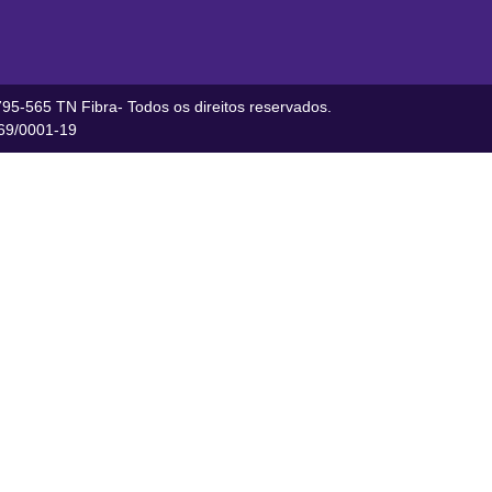
95-565 TN Fibra- Todos os direitos reservados.
9/0001-19