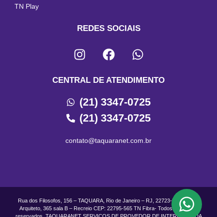
TN Play
REDES SOCIAIS
CENTRAL DE ATENDIMENTO
(21) 3347-0725
(21) 3347-0725
contato@taquaranet.com.br
Rua dos Filosofos, 156 – TAQUARA, Rio de Janeiro – RJ, 22723-500 Rua do
Arquiteto, 365 sala B – Recreio CEP: 22795-565 TN Fibra- Todos os direitos
reservados. TAQUARANET SERVICOS DE PROVEDOR DE INTERNET LTDA