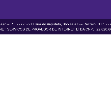
iro – RJ, 22723-500 Rua do Arquiteto, 365 sala B – Recreio CEP: 227
ET SERVICOS DE PROVEDOR DE INTERNET LTDA CNPJ: 22.620.66