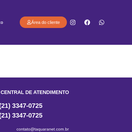
co
Área do cliente
CENTRAL DE ATENDIMENTO
(21) 3347-0725
(21) 3347-0725
contato@taquaranet.com.br