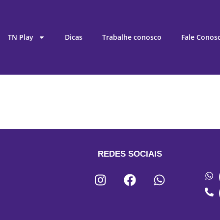
TN Play
Dicas
Trabalhe conosco
Fale Conos
REDES SOCIAIS