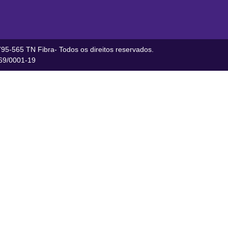
95-565 TN Fibra- Todos os direitos reservados.
9/0001-19