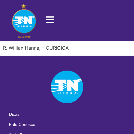
22711-030
R. Willian Hanna, – CURICICA
Dicas
Fale Conosco