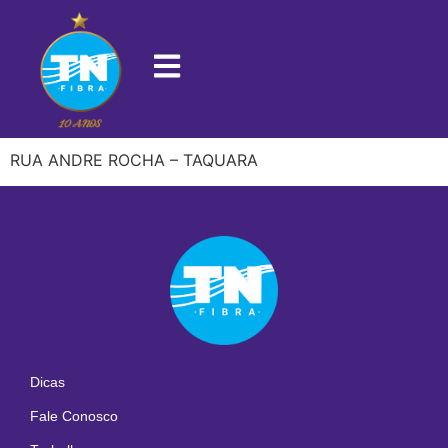
22710-568
RUA ANDRE ROCHA – TAQUARA
Dicas
Fale Conosco