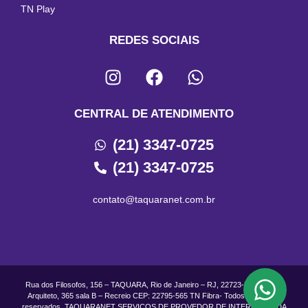
TN Play
REDES SOCIAIS
CENTRAL DE ATENDIMENTO
(21) 3347-0725
(21) 3347-0725
contato@taquaranet.com.br
Rua dos Filosofos, 156 – TAQUARA, Rio de Janeiro – RJ, 22723-500 Rua do
Arquiteto, 365 sala B – Recreio CEP: 22795-565 TN Fibra- Todos os direitos
reservados. TAQUARANET SERVICOS DE PROVEDOR DE INTERNET LTDA