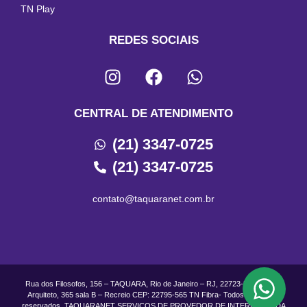
TN Play
REDES SOCIAIS
CENTRAL DE ATENDIMENTO
(21) 3347-0725
(21) 3347-0725
contato@taquaranet.com.br
Rua dos Filosofos, 156 – TAQUARA, Rio de Janeiro – RJ, 22723-500 Rua do
Arquiteto, 365 sala B – Recreio CEP: 22795-565 TN Fibra- Todos os direitos
reservados. TAQUARANET SERVICOS DE PROVEDOR DE INTERNET LTDA