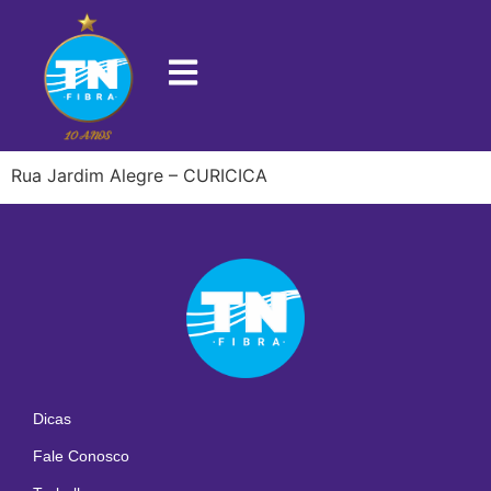
22710-250
Rua Jardim Alegre – CURICICA
Dicas
Fale Conosco