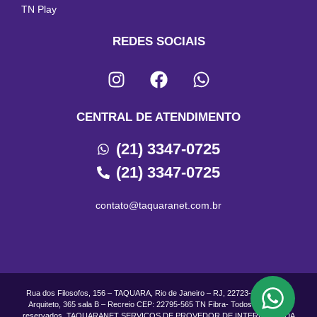
TN Play
REDES SOCIAIS
CENTRAL DE ATENDIMENTO
(21) 3347-0725
(21) 3347-0725
contato@taquaranet.com.br
Rua dos Filosofos, 156 – TAQUARA, Rio de Janeiro – RJ, 22723-500 Rua do
Arquiteto, 365 sala B – Recreio CEP: 22795-565 TN Fibra- Todos os direitos
reservados. TAQUARANET SERVICOS DE PROVEDOR DE INTERNET LTDA